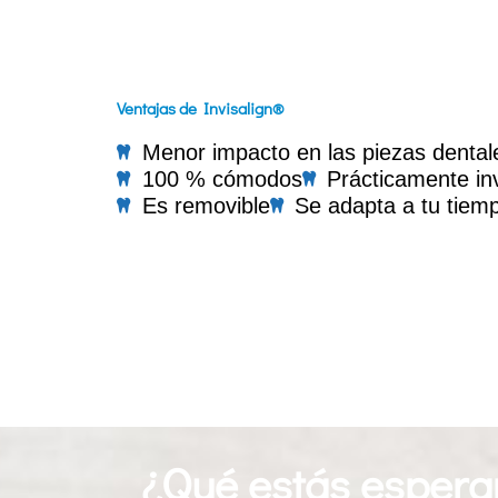
Ventajas de Invisalign®
Menor impacto en las piezas dental
100 % cómodos
Prácticamente inv
Es removible
Se adapta a tu tiem
¿Qué estás espera