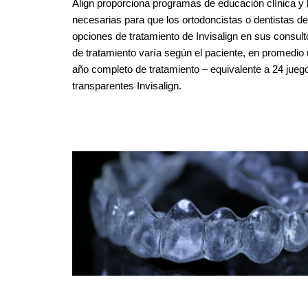
Align proporciona programas de educación clínica y 
necesarias para que los ortodoncistas o dentistas d
opciones de tratamiento de Invisalign en sus consult
de tratamiento varía según el paciente, en promedio 
año completo de tratamiento – equivalente a 24 jueg
transparentes Invisalign.