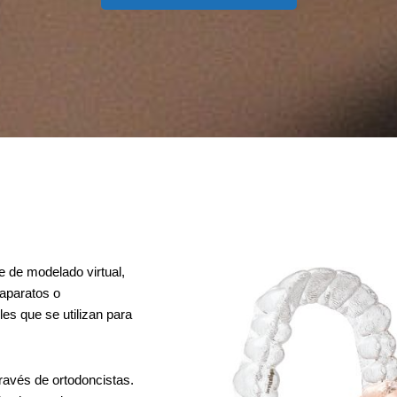
e de modelado virtual,
 aparatos o
es que se utilizan para
través de ortodoncistas.