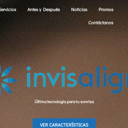
Servicios
Antes y Después
Noticias
Promos
Contáctanos
Última tecnología para tu sonrisa
VER CARACTERÍSTICAS