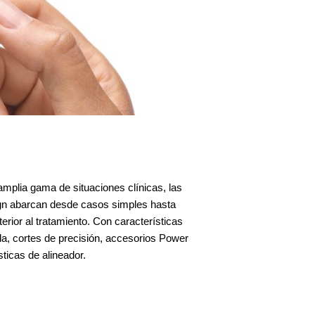
amplia gama de situaciones clínicas, las
ign abarcan desde casos simples hasta
erior al tratamiento. Con características
, cortes de precisión, accesorios Power
icas de alineador.