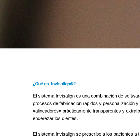
¿Qué es Invisalign®?
El sistema Invisalign es una combinación de softwar
procesos de fabricación rápidos y personalización y
«alineadores» prácticamente transparentes y extraíbl
enderezar los dientes.
El sistema Invisalign se prescribe a los pacientes a 